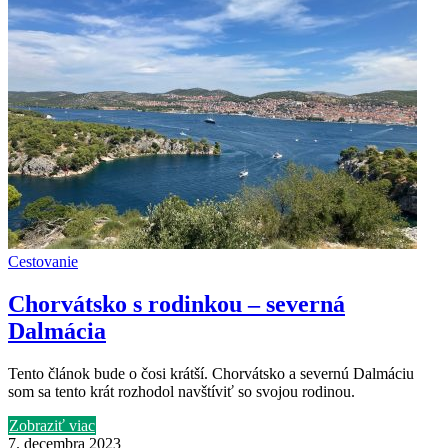
Cestovanie
Chorvátsko s rodinkou – severná
Dalmácia
Tento článok bude o čosi krátší. Chorvátsko a severnú Dalmáciu
som sa tento krát rozhodol navštíviť so svojou rodinou.
Zobraziť viac
7. decembra 2023