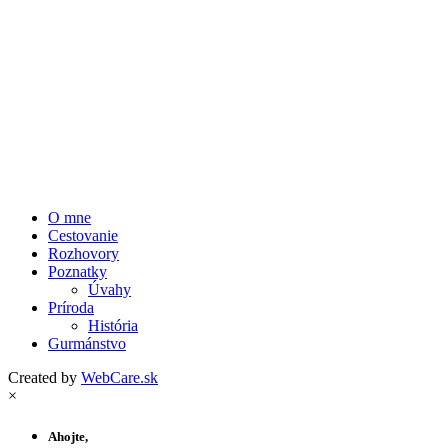
O mne
Cestovanie
Rozhovory
Poznatky
Úvahy
Príroda
História
Gurmánstvo
Created by
WebCare.sk
×
Ahojte,