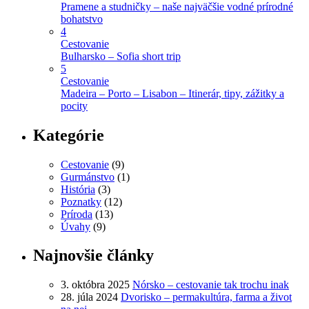
Pramene a studničky – naše najväčšie vodné prírodné
bohatstvo
4
Cestovanie
Bulharsko – Sofia short trip
5
Cestovanie
Madeira – Porto – Lisabon – Itinerár, tipy, zážitky a
pocity
Kategórie
Cestovanie
(9)
Gurmánstvo
(1)
História
(3)
Poznatky
(12)
Príroda
(13)
Úvahy
(9)
Najnovšie články
3. októbra 2025
Nórsko – cestovanie tak trochu inak
28. júla 2024
Dvorisko – permakultúra, farma a život