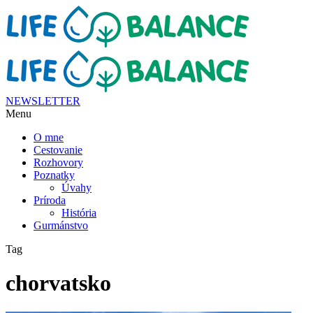
NEWSLETTER
Menu
O mne
Cestovanie
Rozhovory
Poznatky
Úvahy
Príroda
História
Gurmánstvo
Tag
chorvatsko