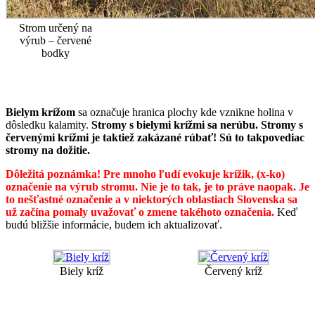
Strom určený na
výrub – červené
bodky
Bielym krížom
sa označuje hranica plochy kde vznikne holina v
dôsledku kalamity.
Stromy s bielymi krížmi sa nerúbu. Stromy s
červenými krížmi je taktiež zakázané rúbať! Sú to takpovediac
stromy na dožitie.
Dôležitá poznámka! Pre mnoho ľudí evokuje krížik, (x-ko)
označenie na výrub stromu. Nie je to tak, je to práve naopak. Je
to nešťastné označenie a v niektorých oblastiach Slovenska sa
už začína pomaly uvažovať o zmene takéhoto označenia.
Keď
budú bližšie informácie, budem ich aktualizovať.
Biely kríž
Červený kríž