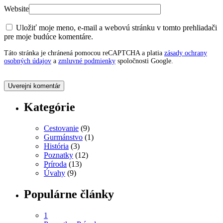
Website
Uložiť moje meno, e-mail a webovú stránku v tomto prehliadači
pre moje budúce komentáre.
Táto stránka je chránená pomocou reCAPTCHA a platia
zásady ochrany
osobných údajov
a
zmluvné podmienky
spoločnosti Google.
Kategórie
Cestovanie
(9)
Gurmánstvo
(1)
História
(3)
Poznatky
(12)
Príroda
(13)
Úvahy
(9)
Populárne články
1