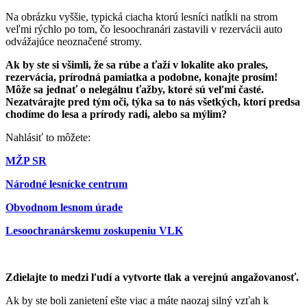
Na obrázku vyššie, typická ciacha ktorú lesníci natĺkli na strom
veľmi rýchlo po tom, čo lesoochranári zastavili v rezervácii auto
odvážajúce neoznačené stromy.
Ak by ste si všimli, že sa rúbe a ťaží v lokalite ako prales,
rezervácia, prírodná pamiatka a podobne, konajte prosím!
Môže sa jednať o nelegálnu ťažby, ktoré sú veľmi časté.
Nezatvárajte pred tým oči, týka sa to nás všetkých, ktorí predsa
chodíme do lesa a prírody radi,
alebo sa mýlim?
Nahlásiť to môžete:
MŽP SR
Národné lesnícke centrum
Obvodnom lesnom úrade
Lesoochranárskemu zoskupeniu VLK
Zdielajte to medzi ľudí a vytvorte tlak a verejnú angažovanosť.
Ak by ste boli zanietení ešte viac a máte naozaj silný vzťah k