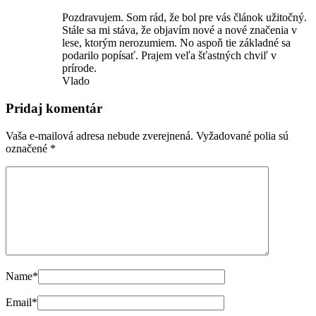
Pozdravujem. Som rád, že bol pre vás článok užitočný.
Stále sa mi stáva, že objavím nové a nové značenia v
lese, ktorým nerozumiem. No aspoň tie základné sa
podarilo popísať. Prajem veľa šťastných chviľ v
prírode.
Vlado
Pridaj komentár
Vaša e-mailová adresa nebude zverejnená.
Vyžadované polia sú
označené
*
Name
*
Email
*