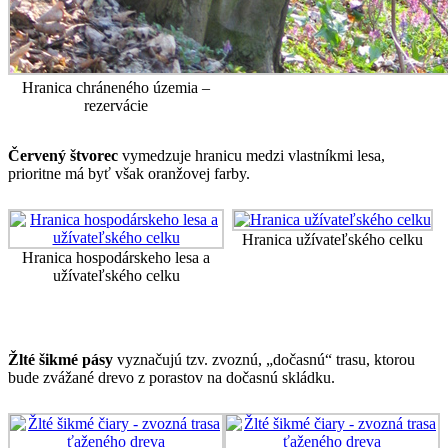
Hranica chráneného územia –
rezervácie
Červený štvorec
vymedzuje hranicu medzi vlastníkmi lesa,
prioritne má byť však oranžovej farby.
Hranica užívateľského celku
Hranica hospodárskeho lesa a
užívateľského celku
Žlté šikmé pásy
vyznačujú tzv. zvoznú, „dočasnú“ trasu, ktorou
bude zvážané drevo z porastov na dočasnú skládku.