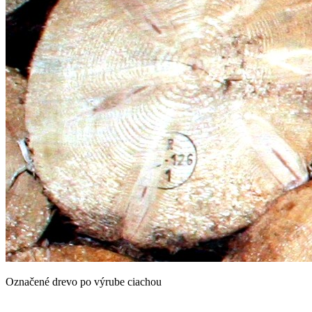
Označené drevo po výrube ciachou