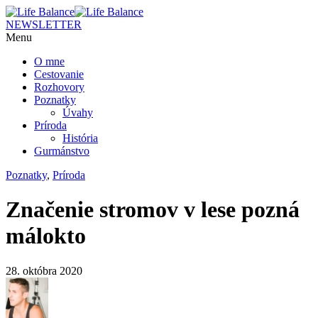
NEWSLETTER
Menu
O mne
Cestovanie
Rozhovory
Poznatky
Úvahy
Príroda
História
Gurmánstvo
Poznatky
,
Príroda
Značenie stromov v lese pozná
málokto
28. októbra 2020