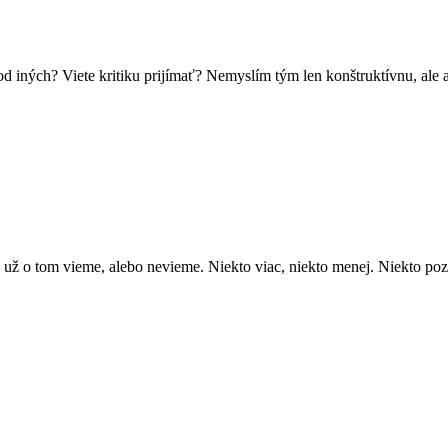
d iných? Viete kritiku prijímať? Nemyslím tým len konštruktívnu, ale a
už o tom vieme, alebo nevieme. Niekto viac, niekto menej. Niekto pozit