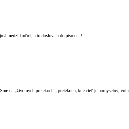
ajmä medzi ľuďmi, a to doslova a do písmena!
Sme na „životných pretekoch“, pretekoch, kde cieľ je pomyselný, vním