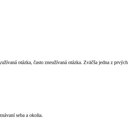
yužívaná otázka, často zneužívaná otázka. Zväčša jedna z prvých
znávaní seba a okolia.