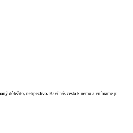
aný dôležito, netrpezlivo. Baví nás cesta k nemu a vnímame ju