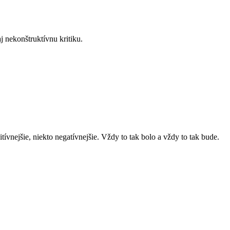
j nekonštruktívnu kritiku.
ívnejšie, niekto negatívnejšie. Vždy to tak bolo a vždy to tak bude.