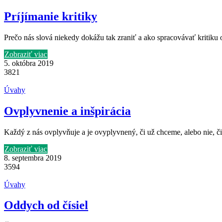
Príjímanie kritiky
Prečo nás slová niekedy dokážu tak zraniť a ako spracovávať kritiku o
Zobraziť viac
5. októbra 2019
3821
Úvahy
Ovplyvnenie a inšpirácia
Každý z nás ovplyvňuje a je ovyplyvnený, či už chceme, alebo nie, či 
Zobraziť viac
8. septembra 2019
3594
Úvahy
Oddych od čísiel