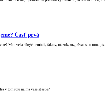
jeme? Časť prvá
vete? Mne veľa silných emócií, faktov, otázok, rozprávať sa o tom, pís
rá v tom rolu najmä vaše šťastie?