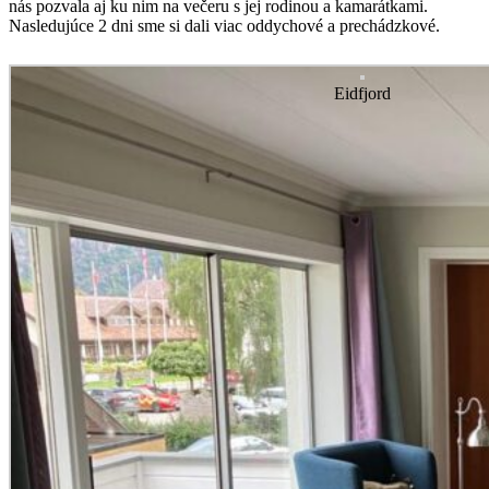
nás pozvala aj ku nim na večeru s jej rodinou a kamarátkami.
Nasledujúce 2 dni sme si dali viac oddychové a prechádzkové.
Eidfjord