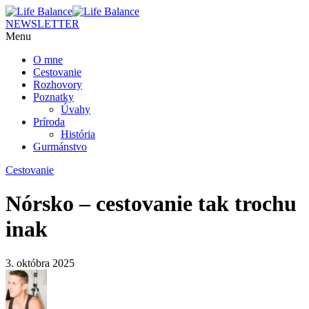
NEWSLETTER
Menu
O mne
Cestovanie
Rozhovory
Poznatky
Úvahy
Príroda
História
Gurmánstvo
Cestovanie
Nórsko – cestovanie tak trochu
inak
3. októbra 2025