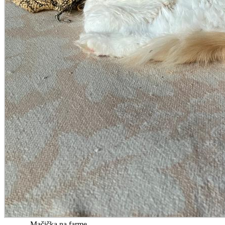
Mačička na farme