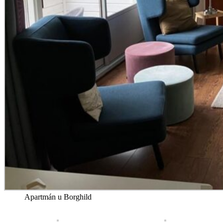
Apartmán u Borghild