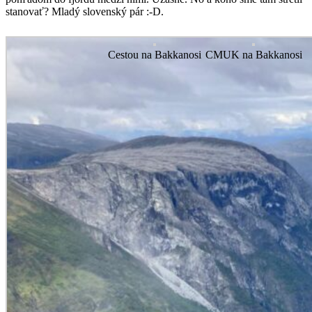
stanovať? Mladý slovenský pár :-D.
Cestou na Bakkanosi
CMUK na Bakkanosi