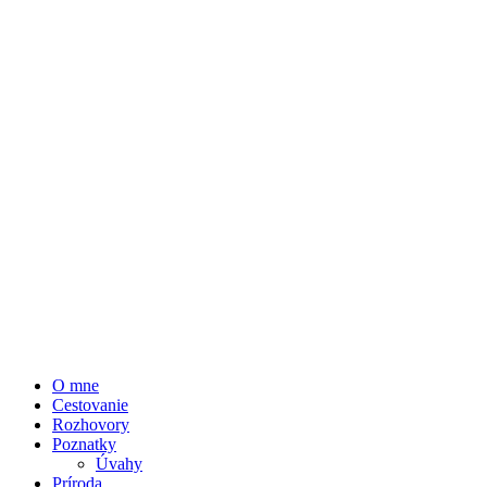
O mne
Cestovanie
Rozhovory
Poznatky
Úvahy
Príroda