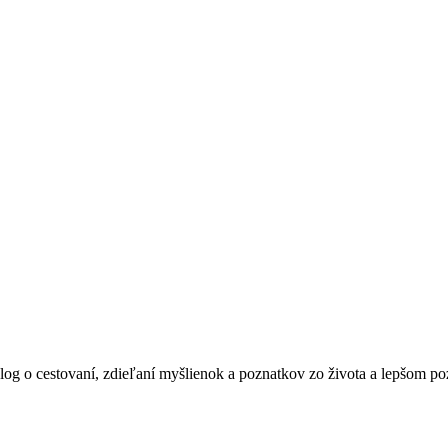
blog o cestovaní, zdieľaní myšlienok a poznatkov zo života a lepšom po