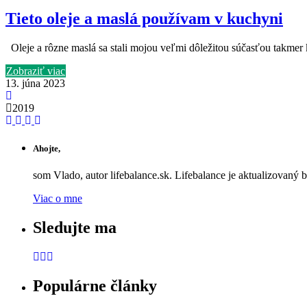
Tieto oleje a maslá používam v kuchyni
Oleje a rôzne maslá sa stali mojou veľmi dôležitou súčasťou takmer 
Zobraziť viac
13. júna 2023
2019
Ahojte,
som Vlado, autor lifebalance.sk. Lifebalance je aktualizovaný 
Viac o mne
Sledujte ma
Populárne články