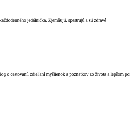
každodenného jedálnička. Zjemňujú, spestrujú a sú zdravé
blog o cestovaní, zdieľaní myšlienok a poznatkov zo života a lepšom po