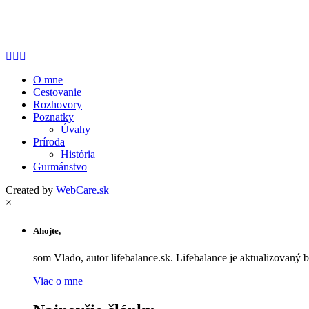
O mne
Cestovanie
Rozhovory
Poznatky
Úvahy
Príroda
História
Gurmánstvo
Created by
WebCare.sk
×
Ahojte,
som Vlado, autor lifebalance.sk. Lifebalance je aktualizovaný 
Viac o mne