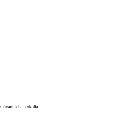
znávaní seba a okolia.