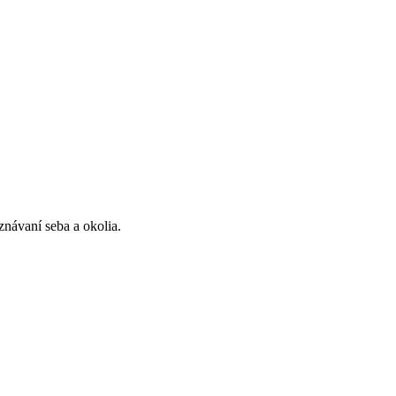
znávaní seba a okolia.