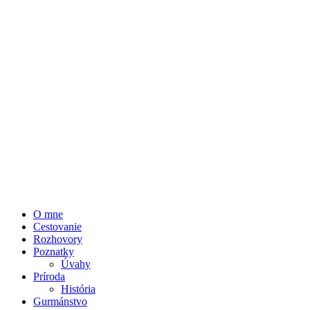
O mne
Cestovanie
Rozhovory
Poznatky
Úvahy
Príroda
História
Gurmánstvo