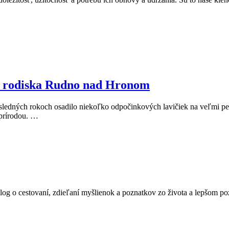
o rodiska Rudno nad Hronom
sledných rokoch osadilo niekoľko odpočinkových lavičiek na veľmi p
 prírodou. …
blog o cestovaní, zdieľaní myšlienok a poznatkov zo života a lepšom po