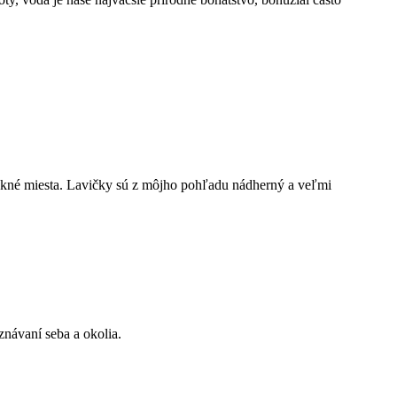
ekné miesta. Lavičky sú z môjho pohľadu nádherný a veľmi
znávaní seba a okolia.