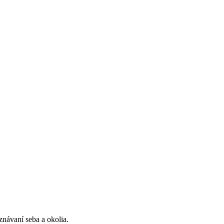
znávaní seba a okolia.