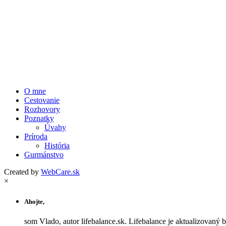
O mne
Cestovanie
Rozhovory
Poznatky
Úvahy
Príroda
História
Gurmánstvo
Created by
WebCare.sk
×
Ahojte,
som Vlado, autor lifebalance.sk. Lifebalance je aktualizovaný 