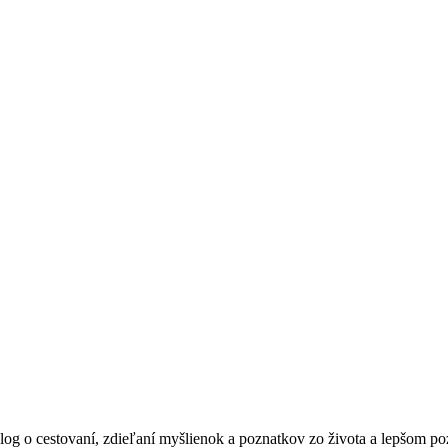
blog o cestovaní, zdieľaní myšlienok a poznatkov zo života a lepšom po