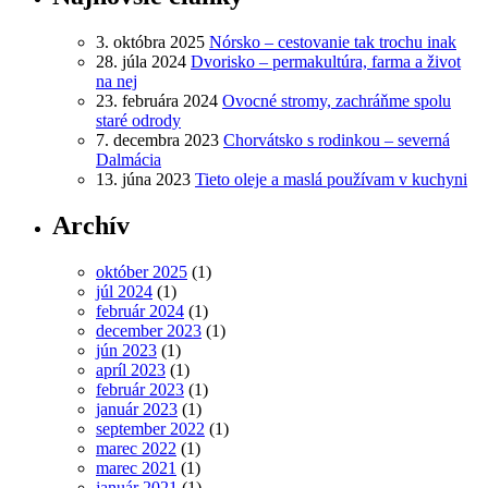
3. októbra 2025
Nórsko – cestovanie tak trochu inak
28. júla 2024
Dvorisko – permakultúra, farma a život
na nej
23. februára 2024
Ovocné stromy, zachráňme spolu
staré odrody
7. decembra 2023
Chorvátsko s rodinkou – severná
Dalmácia
13. júna 2023
Tieto oleje a maslá používam v kuchyni
Archív
október 2025
(1)
júl 2024
(1)
február 2024
(1)
december 2023
(1)
jún 2023
(1)
apríl 2023
(1)
február 2023
(1)
január 2023
(1)
september 2022
(1)
marec 2022
(1)
marec 2021
(1)
január 2021
(1)