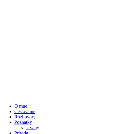
O mne
Cestovanie
Rozhovory
Poznatky
Úvahy
Príroda