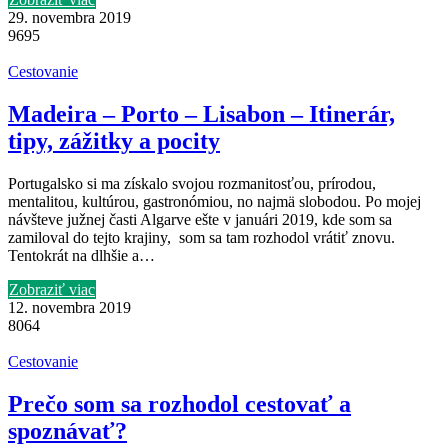
29. novembra 2019
9695
Cestovanie
Madeira – Porto – Lisabon – Itinerár,
tipy, zážitky a pocity
Portugalsko si ma získalo svojou rozmanitosťou, prírodou,
mentalitou, kultúrou, gastronómiou, no najmä slobodou. Po mojej
návšteve južnej časti Algarve ešte v januári 2019, kde som sa
zamiloval do tejto krajiny, som sa tam rozhodol vrátiť znovu.
Tentokrát na dlhšie a…
Zobraziť viac
12. novembra 2019
8064
Cestovanie
Prečo som sa rozhodol cestovať a
spoznávať?