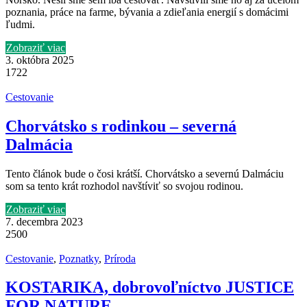
poznania, práce na farme, bývania a zdieľania energií s domácimi
ľudmi.
Zobraziť viac
3. októbra 2025
1722
Cestovanie
Chorvátsko s rodinkou – severná
Dalmácia
Tento článok bude o čosi krátší. Chorvátsko a severnú Dalmáciu
som sa tento krát rozhodol navštíviť so svojou rodinou.
Zobraziť viac
7. decembra 2023
2500
Cestovanie
,
Poznatky
,
Príroda
KOSTARIKA, dobrovoľníctvo JUSTICE
FOR NATURE