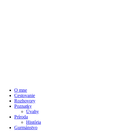
O mne
Cestovanie
Rozhovory
Poznatky
Úvahy
Príroda
História
Gurmánstvo