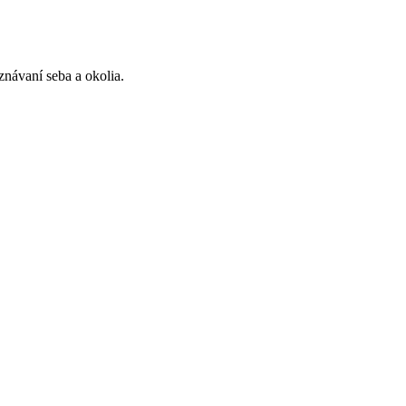
znávaní seba a okolia.