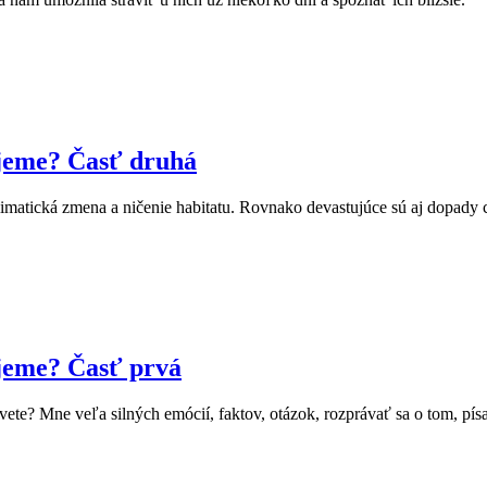
ujeme? Časť druhá
imatická zmena a ničenie habitatu. Rovnako devastujúce sú aj dopady
jeme? Časť prvá
vete? Mne veľa silných emócií, faktov, otázok, rozprávať sa o tom, pís