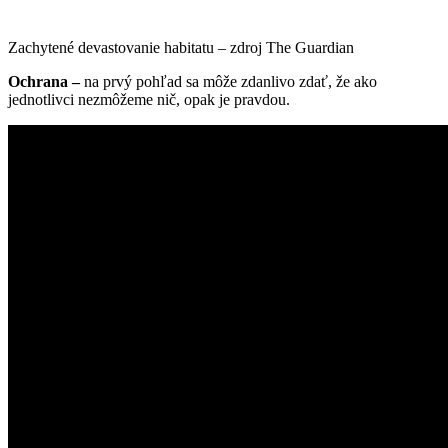
Zachytené devastovanie habitatu – zdroj The Guardian
Ochrana –
na prvý pohľad sa môže zdanlivo zdať, že ako
jednotlivci nezmôžeme nič, opak je pravdou.