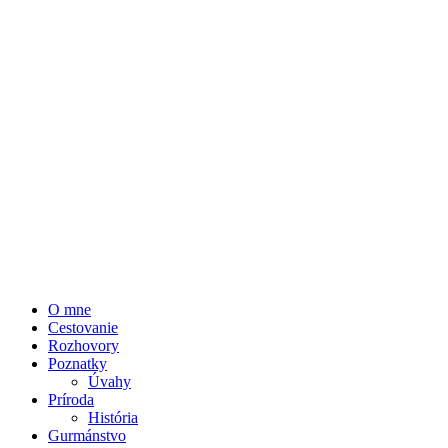
O mne
Cestovanie
Rozhovory
Poznatky
Úvahy
Príroda
História
Gurmánstvo