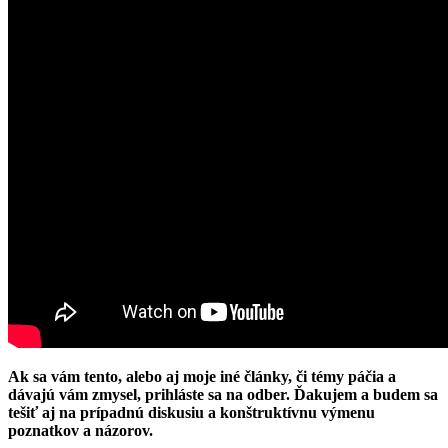
Ak sa vám tento, alebo aj moje iné články, či témy páčia a
dávajú vám zmysel, prihláste sa na odber. Ďakujem a budem sa
tešiť aj na prípadnú diskusiu a konštruktívnu výmenu
poznatkov a názorov.