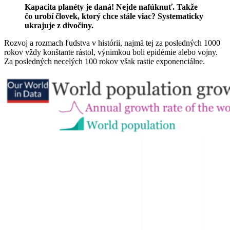
Kapacita planéty je daná! Nejde nafúknuť. Takže
čo urobí človek, ktorý chce stále viac? Systematicky
ukrajuje z divočiny.
Rozvoj a rozmach ľudstva v histórii, najmä tej za posledných 1000
rokov vždy konštante rástol, výnimkou boli epidémie alebo vojny.
Za posledných necelých 100 rokov však rastie exponenciálne.