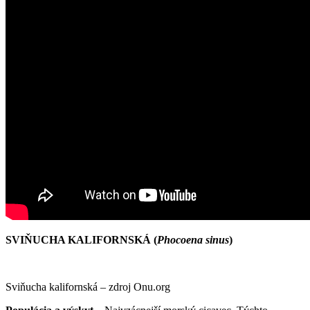
SVIŇUCHA KALIFORNSKÁ
(
Phocoena sinus
)
Sviňucha kalifornská – zdroj Onu.org