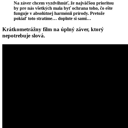
Na záver chcem vyzdvihnúť, že najväčšou prioritou
by pre nás všetkých mala byť ochrana toho, čo ešte
funguje v absolútnej harmónii prírody. Pretože
pokiaľ toto stratíme… doplnte si sami…
Krátkometrážny film na úplný záver, ktorý
nepotrebuje slová.