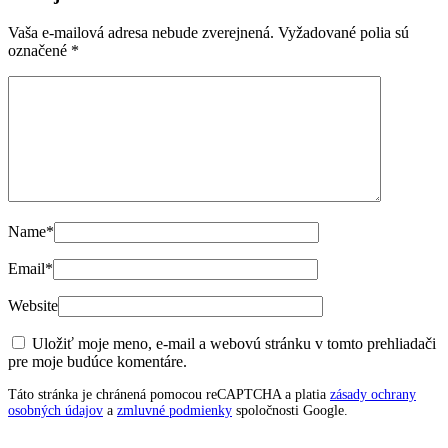
Vaša e-mailová adresa nebude zverejnená.
Vyžadované polia sú
označené
*
Name
*
Email
*
Website
Uložiť moje meno, e-mail a webovú stránku v tomto prehliadači
pre moje budúce komentáre.
Táto stránka je chránená pomocou reCAPTCHA a platia
zásady ochrany
osobných údajov
a
zmluvné podmienky
spoločnosti Google.