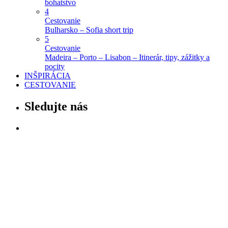
bohatstvo
4
Cestovanie
Bulharsko – Sofia short trip
5
Cestovanie
Madeira – Porto – Lisabon – Itinerár, tipy, zážitky a
pocity
INŠPIRÁCIA
CESTOVANIE
Sledujte nás