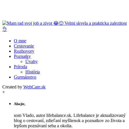
O mne
Cestovanie
Rozhovory
Poznatky
Úvahy
Príroda
História
Gurmánstvo
Created by
WebCare.sk
×
Ahojte,
som Vlado, autor lifebalance.sk. Lifebalance je aktualizovaný
blog o cestovaní, zdieľaní myšlienok a poznatkov zo života a
lepšom poznávaní seba a okolia.