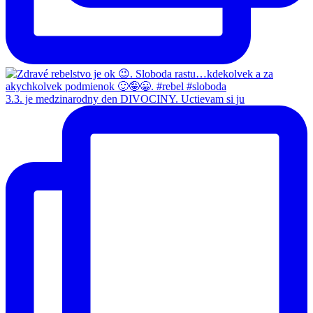
3.3. je medzinarodny den DIVOCINY. Uctievam si ju