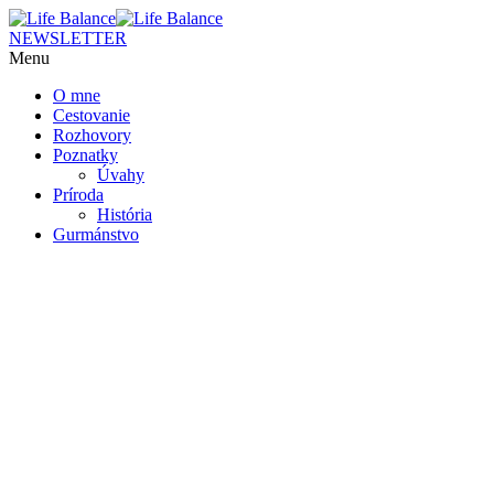
NEWSLETTER
Menu
O mne
Cestovanie
Rozhovory
Poznatky
Úvahy
Príroda
História
Gurmánstvo