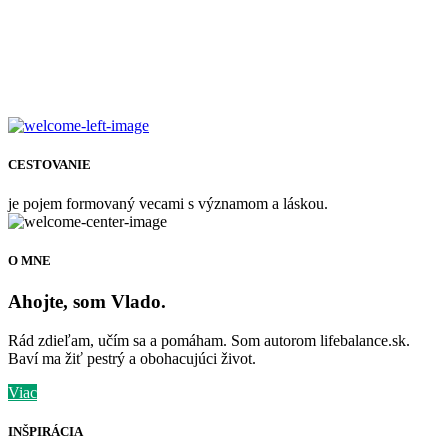
CESTOVANIE
je pojem formovaný vecami s významom a láskou.
O MNE
Ahojte, som Vlado.
Rád zdieľam, učím sa a pomáham. Som autorom lifebalance.sk.
Baví ma žiť pestrý a obohacujúci život.
Viac
INŠPIRÁCIA