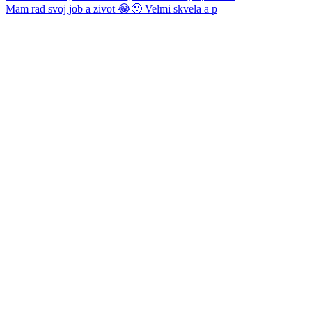
Mam rad svoj job a zivot 😂🙂 Velmi skvela a p