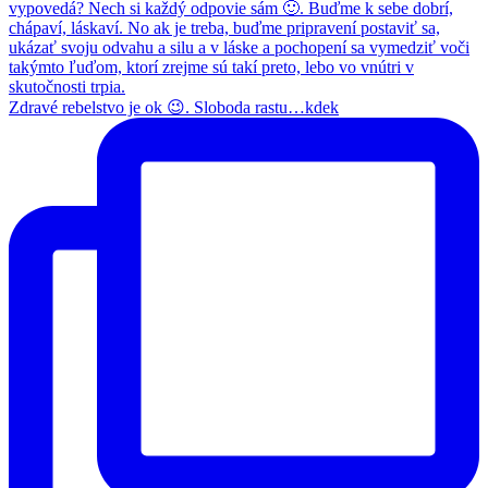
Zdravé rebelstvo je ok 😉. Sloboda rastu…kdek